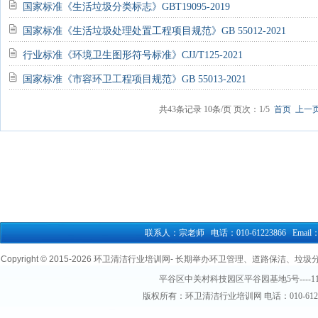
国家标准《生活垃圾分类标志》GBT19095-2019
国家标准《生活垃圾处理处置工程项目规范》GB 55012-2021
行业标准《环境卫生图形符号标准》CJJ/T125-2021
国家标准《市容环卫工程项目规范》GB 55013-2021
共
43
条记录
10
条/页
页次：1
/
5
首页
上一
联系人：宗老师 电话：010-61223866 Email：76
Copyright © 2015-
2026 环卫清洁行业培训网- 长期举办环卫管理、道路保洁、垃圾分类清
平谷区中关村科技园区平谷园基地5号----1
版权所有：环卫清洁行业培训网 电话：010-61223866