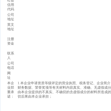
社会
信用
代码
公司
地址
英文
地址
注册
资金
联系
人
公司
电话
网
址
本企
1.本企业申请资质等级评定的营业执照、税务登记、企业简介
业郑
财务数据、荣誉奖项等有关材料内容真实、准确、无虚假成
重承
由本企业提供的不真实、不确切的含虚假成分的材料所造成
诺：
切后果由本企业承担；