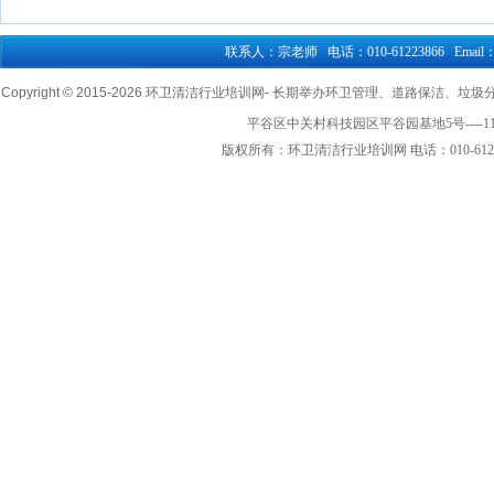
联系人：宗老师 电话：010-61223866 Email：76
Copyright © 2015-
2026 环卫清洁行业培训网- 长期举办环卫管理、道路保洁、垃圾分类清
平谷区中关村科技园区平谷园基地5号----1
版权所有：环卫清洁行业培训网 电话：010-61223866