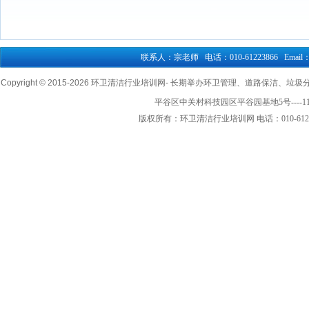
联系人：宗老师 电话：010-61223866 Email：76
Copyright © 2015-
2026 环卫清洁行业培训网- 长期举办环卫管理、道路保洁、垃圾分类清
平谷区中关村科技园区平谷园基地5号----1
版权所有：环卫清洁行业培训网 电话：010-61223866