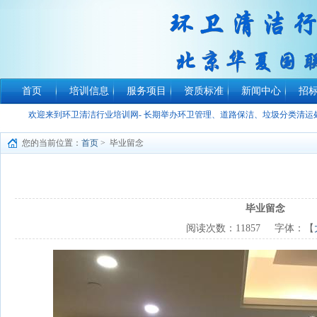
首页
培训信息
服务项目
资质标准
新闻中心
招
欢迎来到环卫清洁行业培训网- 长期举办环卫管理、道路保洁、垃圾分类清
您的当前位置：
首页
> 毕业留念
毕业留念
阅读次数：
11857
字体：【