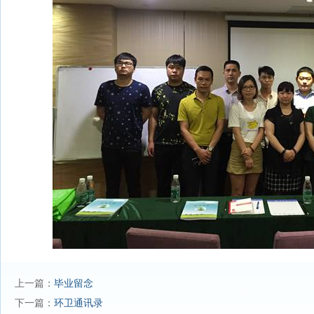
上一篇：
毕业留念
下一篇：
环卫通讯录