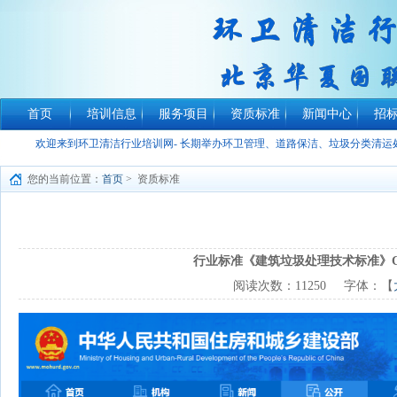
首页
培训信息
服务项目
资质标准
新闻中心
招
欢迎来到环卫清洁行业培训网- 长期举办环卫管理、道路保洁、垃圾分类清
您的当前位置：
首页
> 资质标准
行业标准《建筑垃圾处理技术标准》CJJ/T
阅读次数：
11250
字体：【