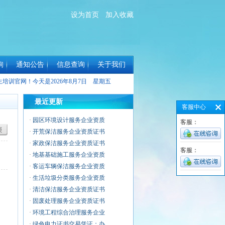
设为首页
加入收藏
询
通知公告
信息查询
关于我们
生培训官网！今天是
2026年8月7日 星期五
最近更新
客服中心
·
园区环境设计服务企业资质
客服：
·
开荒保洁服务企业资质证书
·
家政保洁服务企业资质证书
客服：
·
地基基础施工服务企业资质
·
客运车辆保洁服务企业资质
·
生活垃圾分类服务企业资质
·
清洁保洁服务企业资质证书
·
固废处理服务企业资质证书
·
环境工程综合治理服务企业
·
绿色电力证书交易凭证：办