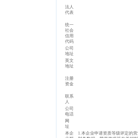
法人
代表
统一
社会
信用
代码
公司
地址
英文
地址
注册
资金
联系
人
公司
电话
网
址
本企
1.本企业申请资质等级评定的