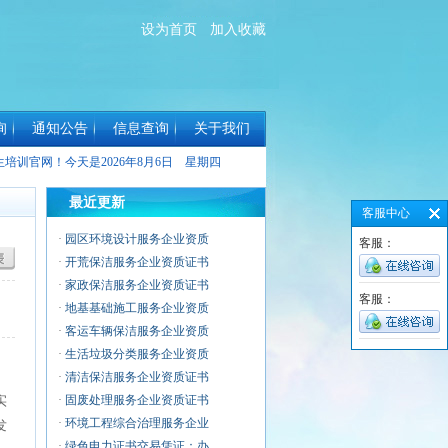
设为首页
加入收藏
询
通知公告
信息查询
关于我们
生培训官网！今天是
2026年8月6日 星期四
最近更新
客服中心
·
园区环境设计服务企业资质
客服：
·
开荒保洁服务企业资质证书
·
家政保洁服务企业资质证书
客服：
·
地基基础施工服务企业资质
·
客运车辆保洁服务企业资质
·
生活垃圾分类服务企业资质
·
清洁保洁服务企业资质证书
实
·
固废处理服务企业资质证书
·
环境工程综合治理服务企业
发
·
绿色电力证书交易凭证：办