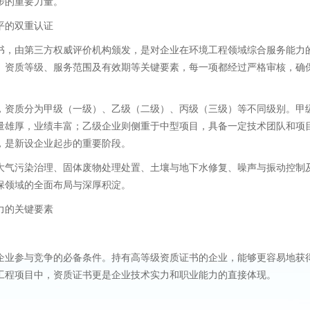
步的重要力量。
平的双重认证
书，由第三方权威评价机构颁发，是对企业在环境工程领域综合服务能力
、资质等级、服务范围及有效期等关键要素，每一项都经过严格审核，确
，资质分为甲级（一级）、乙级（二级）、丙级（三级）等不同级别。甲
量雄厚，业绩丰富；乙级企业则侧重于中型项目，具备一定技术团队和项
，是新设企业起步的重要阶段。
大气污染治理、固体废物处理处置、土壤与地下水修复、噪声与振动控制
保领域的全面布局与深厚积淀。
力的关键要素
企业参与竞争的必备条件。持有高等级资质证书的企业，能够更容易地获
工程项目中，资质证书更是企业技术实力和职业能力的直接体现。