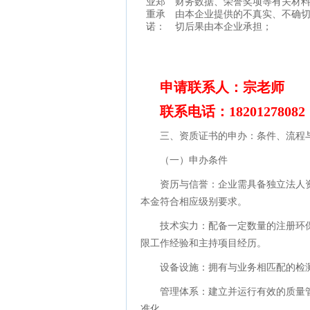
业郑
财务数据、荣誉奖项等有关材
重承
由本企业提供的不真实、不确
诺：
切后果由本企业承担；
申请联系人：宗老师
联系电话：18201278082
三、资质证书的申办：条件、流程
（一）申办条件
资历与信誉：企业需具备独立法人
本金符合相应级别要求。
技术实力：配备一定数量的注册环
限工作经验和主持项目经历。
设备设施：拥有与业务相匹配的检
管理体系：建立并运行有效的质量
准化。