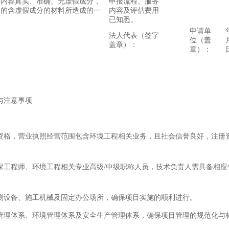
料内容真实、准确、无虚假成分，
申报流程、服务
切的含虚假成分的材料所造成的一
内容及评估费用
已知悉。
申请单
法人代表（签字
位（盖
盖章）：
章）：
与注意事项
资格，营业执照经营范围包含环境工程相关业务，且社会信誉良好，注册
保工程师、环境工程相关专业高级/中级职称人员，技术负责人需具备相应
测设备、施工机械及固定办公场所，确保项目实施的顺利进行。
管理体系、环境管理体系及安全生产管理体系，确保项目管理的规范化与