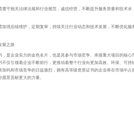
需遵守相关法律法规和行业规范，诚信经营，不断提升服务质量和技术水
需加强后续维护，定期复审，持续关注行业动态和技术发展，不断优化服
发展之路
书，是企业实力的金色名片，也是其参与市场竞争、承接重大项目的核心
书不仅引领着企业不断前行，更推动着整个行业向更加高效、环保、可持
断加码和市场竞争的日益激烈，拥有高等级资质证书的企业将在市场中占
好愿景贡献更大的力量。