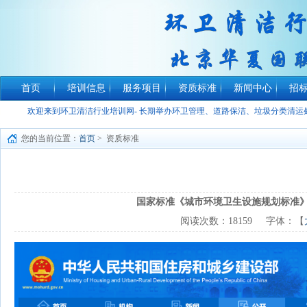
首页
培训信息
服务项目
资质标准
新闻中心
招
欢迎来到环卫清洁行业培训网- 长期举办环卫管理、道路保洁、垃圾分类清
您的当前位置：
首页
> 资质标准
国家标准《城市环境卫生设施规划标准》GB/T
阅读次数：
18159
字体：【