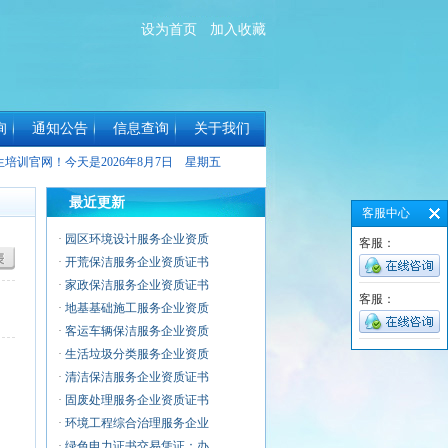
设为首页
加入收藏
询
通知公告
信息查询
关于我们
生培训官网！今天是
2026年8月7日 星期五
最近更新
客服中心
·
园区环境设计服务企业资质
客服：
·
开荒保洁服务企业资质证书
·
家政保洁服务企业资质证书
客服：
·
地基基础施工服务企业资质
·
客运车辆保洁服务企业资质
·
生活垃圾分类服务企业资质
·
清洁保洁服务企业资质证书
·
固废处理服务企业资质证书
·
环境工程综合治理服务企业
·
绿色电力证书交易凭证：办