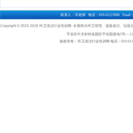
联系人：宗老师 电话：010-61223866 Email：76
Copyright © 2015-
2026 环卫清洁行业培训网- 长期举办环卫管理、道路保洁、垃圾分类清
平谷区中关村科技园区平谷园基地5号----1
版权所有：环卫清洁行业培训网 电话：010-61223866