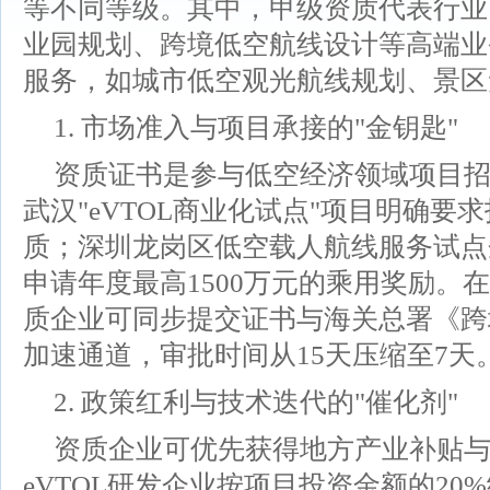
等不同等级。其中，甲级资质代表行业
业园规划、跨境低空航线设计等高端业
服务，如城市低空观光航线规划、景区
1. 市场准入与项目承接的"金钥匙"
资质证书是参与低空经济领域项目
武汉"eVTOL商业化试点"项目明确
质；深圳龙岗区低空载人航线服务试点
申请年度最高1500万元的乘用奖励。
质企业可同步提交证书与海关总署《跨
加速通道，审批时间从15天压缩至7天
2. 政策红利与技术迭代的"催化剂"
资质企业可优先获得地方产业补贴
eVTOL研发企业按项目投资金额的20%