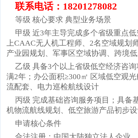
联系电话：18201278082
等级 核心要求 典型业务场景
甲级 近3年主导完成多个省级重点低
上CAAC无人机工程师、2名空域规划师
产业园规划、军事区空域协调、跨境低
乙级 具备3个以上省级低空经济咨
满2年；办公面积≥300㎡ 区域低空
流配套、电力巡检航线设计
丙级 完成基础咨询服务项目；具备
机物流航线规划、低空旅游产品初步设
申请核心条件
合法注册：中国大陆独立法人企业