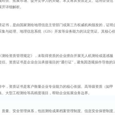
规经营、拓展市场、提升竞争力的关键。本文将从资质定义、适用企业范
展开详细解析。
质证书，是由国家测绘地理信息主管部门或第三方权威机构颁发的，证明
采集与处理、地理信息系统（GIS）开发等业务能力的法定凭证。其核心
《测绘资质管理规定》，未取得资质的企业擅自开展无人机测绘或遥感服
责任。资质证书是企业合法承接项目的“通行证”，避免因违规操作导致的
作中，资质证书是客户衡量企业专业能力的核心依据。高等级资质（如甲
集、大型工程测绘等高精度项目，帮助企业拓展业务边界。
、质量、安全管理体系，包括测绘成果档案管理制度、信息安全保密制度