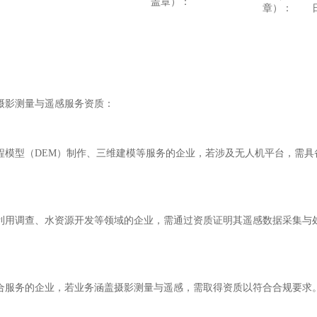
盖章）：
章）：
摄影测量与遥感服务资质：
程模型（DEM）制作、三维建模等服务的企业，若涉及无人机平台，需具
利用调查、水资源开发等领域的企业，需通过资质证明其遥感数据采集与
合服务的企业，若业务涵盖摄影测量与遥感，需取得资质以符合合规要求