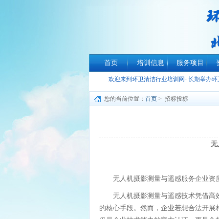
首页
培训信息
服务项目
欢迎来到环卫清洁行业培训网- 长期举办
您的当前位置：
首页
> 招标投标
无
无人机摄影测量与遥感服务企业资
无人机摄影测量与遥感技术凭借高
的核心手段。然而，企业若想合法开展