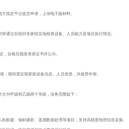
地方指定平台提交申请，上传电子版材料。
初审通过后组织专家组实地核查设备、人员能力及项目执行情况。
出决定，合格后颁发资质证书并公示。
申请；期间需定期更新设备信息、人员资质，并接受年审。
常分为甲级和乙级两个等级，业务范围如下：
人机航摄、倾斜摄影、遥感数据处理等项目，支持高精度地理信息采集。