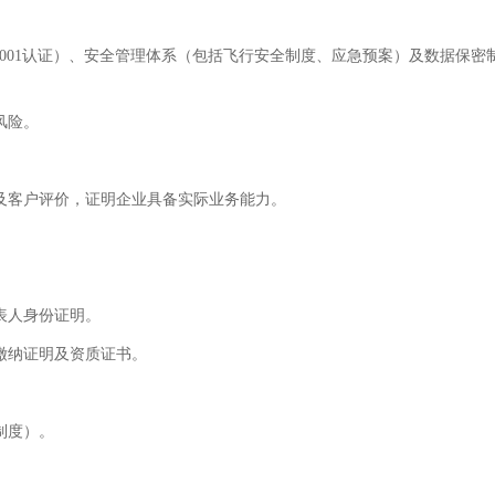
 9001认证）、安全管理体系（包括飞行安全制度、应急预案）及数据保密
风险。
及客户评价，证明企业具备实际业务能力。
表人身份证明。
缴纳证明及资质证书。
制度）。