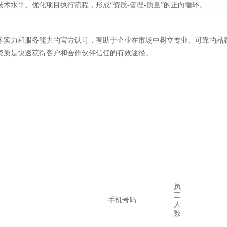
术水平、优化项目执行流程，形成“资质-管理-质量”的正向循环。
术实力和服务能力的官方认可，有助于企业在市场中树立专业、可靠的品
资质是快速获得客户和合作伙伴信任的有效途径。
员
工
手机号码
人
数