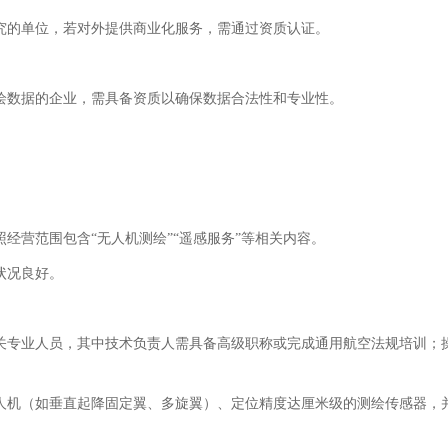
究的单位，若对外提供商业化服务，需通过资质认证。
绘数据的企业，需具备资质以确保数据合法性和专业性。
经营范围包含“无人机测绘”“遥感服务”等相关内容。
状况良好。
关专业人员，其中技术负责人需具备高级职称或完成通用航空法规培训；
。
人机（如垂直起降固定翼、多旋翼）、定位精度达厘米级的测绘传感器，