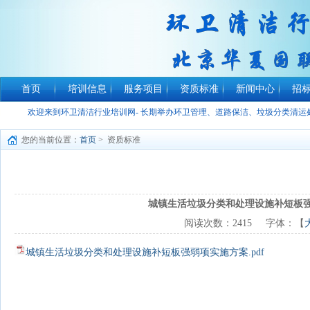
首页
培训信息
服务项目
资质标准
新闻中心
招
欢迎来到环卫清洁行业培训网- 长期举办环卫管理、道路保洁、垃圾分类清
您的当前位置：
首页
> 资质标准
城镇生活垃圾分类和处理设施补短板
阅读次数：
2415
字体：【
城镇生活垃圾分类和处理设施补短板强弱项实施方案.pdf