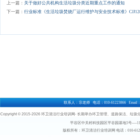
上一篇：
关于做好公共机构生活垃圾分类近期重点工作的通知
下一篇：
行业标准《生活垃圾焚烧厂运行维护与安全技术标准》CJJ128-
联系人：宗老师 电话：010-61223866 Email：76
Copyright © 2015-
2026 环卫清洁行业培训网- 长期举办环卫管理、道路保洁、垃圾分类清
平谷区中关村科技园区平谷园基地5号----1
版权所有：环卫清洁行业培训网 电话：010-61223866