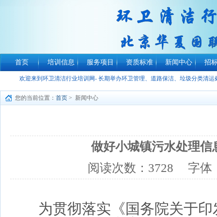
首页
培训信息
服务项目
资质标准
新闻中心
招
欢迎来到环卫清洁行业培训网- 长期举办环卫管理、道路保洁、垃圾分类清
您的当前位置：
首页
> 新闻中心
做好小城镇污水处理信
阅读次数：
3728
字体
为贯彻落实《国务院关于印发